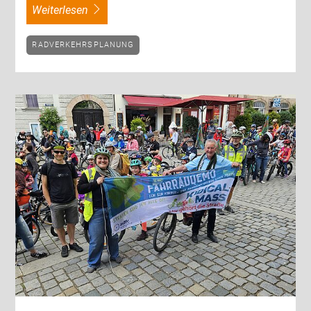
weiterlesen
RADVERKEHRSPLANUNG