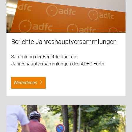
Berichte Jahreshauptversammlungen
Sammlung der Berichte über die
Jahreshauptversammlungen des ADFC Fürth
weiterlesen