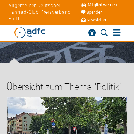
Mitglied werden
Allgemeiner Deutscher
Fahrrad-Club Kreisverband
Spenden
Fürth
Newsletter
Übersicht zum Thema "Politik"