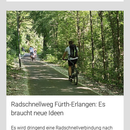
Radschnellweg Fürth-Erlangen: Es
braucht neue Ideen
Es wird dringend eine Radschnellverbindung nach