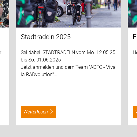
Stadtradeln 2025
F
Sei dabei: STADTRADELN vom Mo. 12.05.25
H
r
bis So. 01.06.2025
Jetzt anmelden und dem Team "ADFC - Viva
la RADvolution"…
weiterlesen