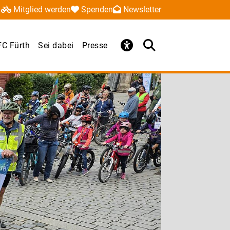
Mitglied werden
Spenden
Newsletter
C Fürth
Sei dabei
Presse