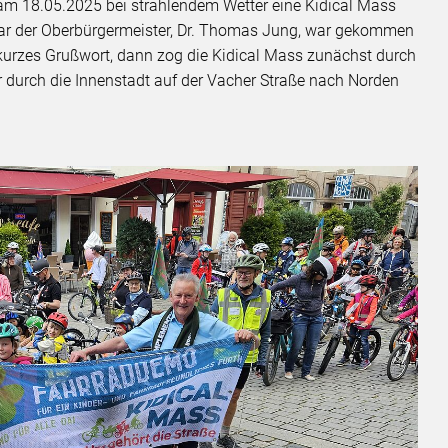
th am 18.05.2025 bei strahlendem Wetter eine Kidical Mass
gar der Oberbürgermeister, Dr. Thomas Jung, war gekommen
urzes Grußwort, dann zog die Kidical Mass zunächst durch
 durch die Innenstadt auf der Vacher Straße nach Norden