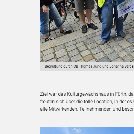
Begrüßung durch OB Thomas Jung und Johanna Barbe
Ziel war das Kulturgewächshaus in Fürth, das
freuten sich über die tolle Location, in der 
alle Mitwirkenden, Teilnehmenden und bes