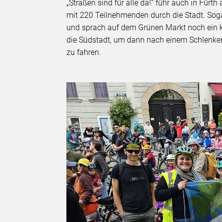
„Straßen sind für alle da!“ führ auch in Für
mit 220 Teilnehmenden durch die Stadt. So
und sprach auf dem Grünen Markt noch ein k
die Südstadt, um dann nach einem Schlenker
zu fahren.