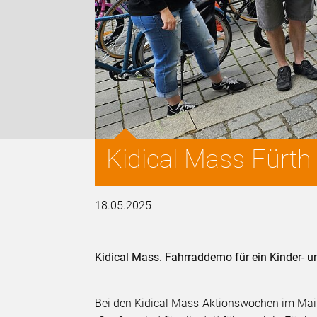
Kidical Mass Fürth
18.05.2025
Kidical Mass. Fahrraddemo für ein Kinder- un
Bei den Kidical Mass-Aktionswochen im Mai k