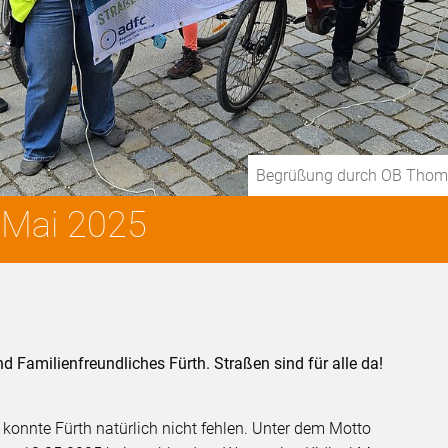
Begrüßung durch OB Thom
 Mai 2025
d Familienfreundliches Fürth. Straßen sind für alle da!
onnte Fürth natürlich nicht fehlen. Unter dem Motto