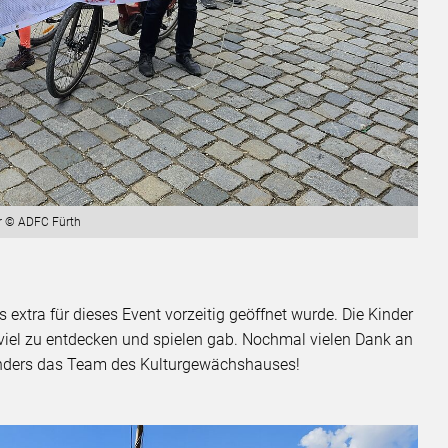
r © ADFC Fürth
 extra für dieses Event vorzeitig geöffnet wurde. Die Kinder
es viel zu entdecken und spielen gab. Nochmal vielen Dank an
onders das Team des Kulturgewächshauses!