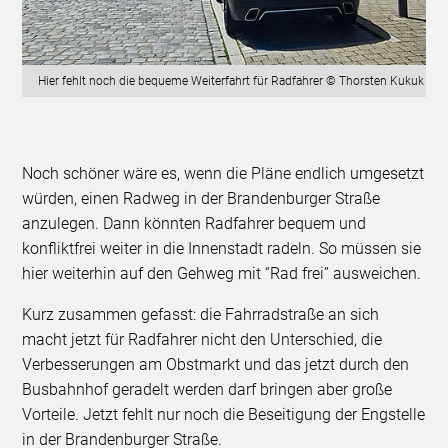
Hier fehlt noch die bequeme Weiterfahrt für Radfahrer © Thorsten Kukuk
Noch schöner wäre es, wenn die Pläne endlich umgesetzt
würden, einen Radweg in der Brandenburger Straße
anzulegen. Dann könnten Radfahrer bequem und
konfliktfrei weiter in die Innenstadt radeln. So müssen sie
hier weiterhin auf den Gehweg mit “Rad frei” ausweichen.
Kurz zusammen gefasst: die Fahrradstraße an sich
macht jetzt für Radfahrer nicht den Unterschied, die
Verbesserungen am Obstmarkt und das jetzt durch den
Busbahnhof geradelt werden darf bringen aber große
Vorteile. Jetzt fehlt nur noch die Beseitigung der Engstelle
in der Brandenburger Straße.