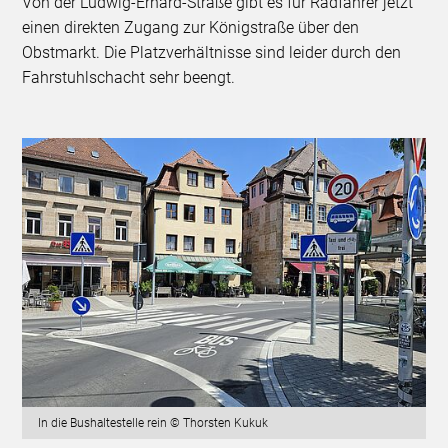
Von der Ludwig-Erhard-Straße gibt es für Radfahrer jetzt
einen direkten Zugang zur Königstraße über den
Obstmarkt. Die Platzverhältnisse sind leider durch den
Fahrstuhlschacht sehr beengt.
In die Bushaltestelle rein © Thorsten Kukuk