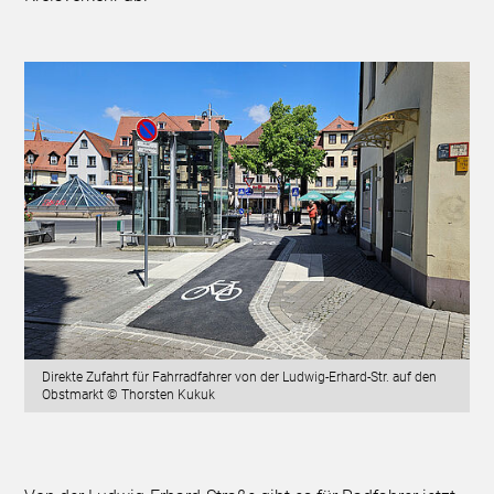
Direkte Zufahrt für Fahrradfahrer von der Ludwig-Erhard-Str. auf den
Obstmarkt © Thorsten Kukuk