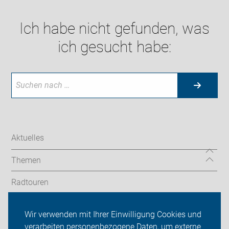
Ich habe nicht gefunden, was
ich gesucht habe:
Aktuelles
Themen
Radtouren
OG Oberasbach
Wir verwenden mit Ihrer Einwilligung Cookies und
verarbeiten personenbezogene Daten, um externe
ADFC Fürth