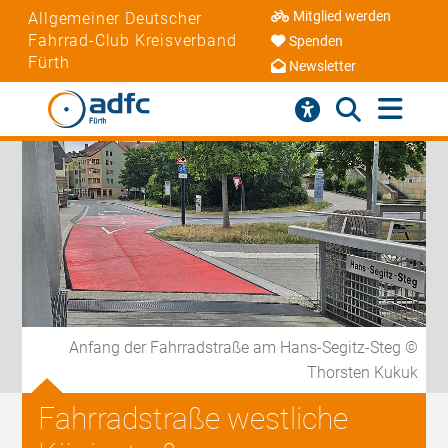
Mitglied werden
Allgemeiner Deutscher
Fahrrad-Club Kreisverband
Spenden
Fürth
Newsletter
Anfang der Fahrradstraße am Hans-Segitz-Steg ©
Thorsten Kukuk
Fahrradstraße westliche