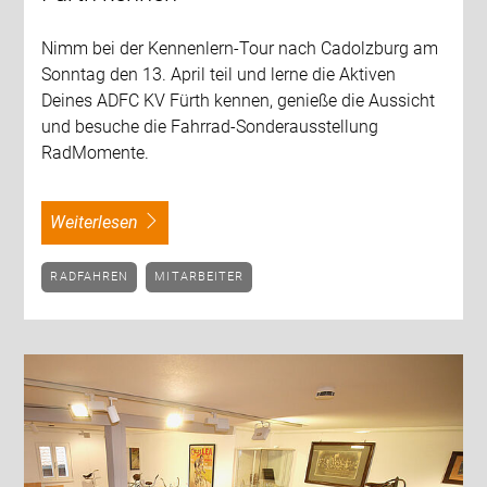
Nimm bei der Kennenlern-Tour nach Cadolzburg am
Sonntag den 13. April teil und lerne die Aktiven
Deines ADFC KV Fürth kennen, genieße die Aussicht
und besuche die Fahrrad-Sonderausstellung
RadMomente.
weiterlesen
RADFAHREN
MITARBEITER