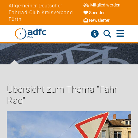
Mitglied werden
Allgemeiner Deutscher
Fahrrad-Club Kreisverband
Spenden
Fürth
Newsletter
Übersicht zum Thema "Fahr
Rad"