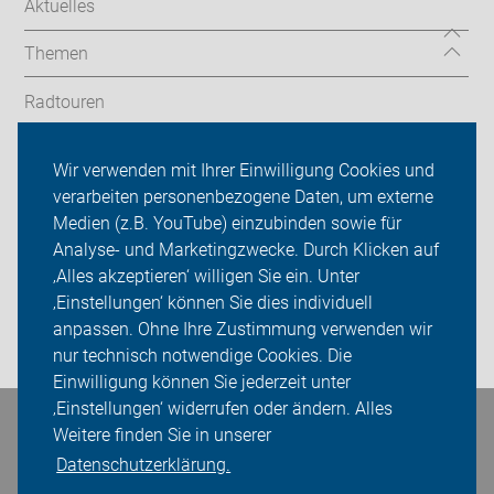
Aktuelles
Themen
Radtouren
OG Oberasbach
Wir verwenden mit Ihrer Einwilligung Cookies und
verarbeiten personenbezogene Daten, um externe
ADFC Fürth
Medien (z.B. YouTube) einzubinden sowie für
Analyse- und Marketingzwecke. Durch Klicken auf
Sei dabei
‚Alles akzeptieren‘ willigen Sie ein. Unter
Presse
‚Einstellungen‘ können Sie dies individuell
anpassen. Ohne Ihre Zustimmung verwenden wir
Login
nur technisch notwendige Cookies. Die
Einwilligung können Sie jederzeit unter
‚Einstellungen‘ widerrufen oder ändern. Alles
Bleiben Sie in Kontakt
Weitere finden Sie in unserer
Datenschutzerklärung.