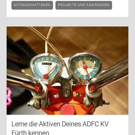
MITMACHAKTIONEN
PROJEKTE UND KAMPAGNEN
Lerne die Aktiven Deines ADFC KV
Fürth kennen