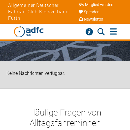
Mitglied werden
Allgemeiner Deutscher
Fahrrad-Club Kreisverband
Spenden
Fürth
Newsletter
Keine Nachrichten verfügbar.
Häufige Fragen von
Alltagsfahrer*innen