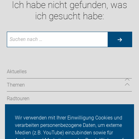
Ich habe nicht gefunden, was
ich gesucht habe:
Aktuelles
Themen
Radtouren
OG Oberasbach
Wir verwenden mit Ihrer Einwilligung Cookies und
verarbeiten personenbezogene Daten, um externe
ADFC Fürth
Medien (z.B. YouTube) einzubinden sowie für