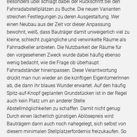
Besonders übel schlägt dabei der Rückschritt bei den
Fahrradabstellplätzen zu Buche. Die neuen Varianten
streichen Festlegungen zu deren Ausgestaltung. Wer
einen Neubau aus der Zeit vor dieser Anpassung
bewohnt, weiß, dass Bauträger damit unweigerlich viel zu
kleine, schlecht zugängliche und verwinkelte Räume als
Fahrradkeller anbieten. Die Nutzbarkeit der Räume für
den vorgesehenen Zweck wurde dabei häufig ebenso
wenig bedacht, wie die Frage ob überhaupt
Fahrradständer hineinpassen. Diese Verantwortung
drückt man nun wieder an die künftigen EigentümerInnen
ab, die dann ihr blaues Wunder erwartet. Auf den häufig
Spitz-auf-Knopf geplanten Grundstücken ist in der Regel
auch kein Platz um an anderer Stelle
Abstellmöglichkeiten zu schaffen. Damit nicht genug:
Durch einen lächerlich günstigen Ablösepreis wird
Bauträgern dann auch noch nahegelegt, sich selbst von
diesem minimalen Stellplatzerfordernis freizukaufen. So