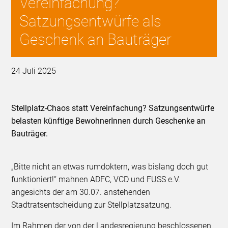
Vereinfachung?
Satzungsentwürfe als
Geschenk an Bauträger
24 Juli 2025
Stellplatz-Chaos statt Vereinfachung? Satzungsentwürfe
belasten künftige BewohnerInnen durch Geschenke an
Bauträger.
„Bitte nicht an etwas rumdoktern, was bislang doch gut
funktioniert!“ mahnen ADFC, VCD und FUSS e.V.
angesichts der am 30.07. anstehenden
Stadtratsentscheidung zur Stellplatzsatzung.
Im Rahmen der von der Landesregierung beschlossenen