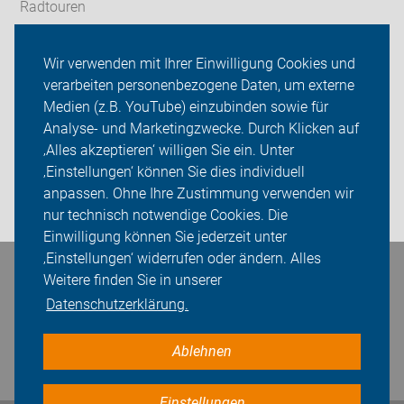
Radtouren
OG Oberasbach
Wir verwenden mit Ihrer Einwilligung Cookies und
verarbeiten personenbezogene Daten, um externe
ADFC Fürth
Medien (z.B. YouTube) einzubinden sowie für
Analyse- und Marketingzwecke. Durch Klicken auf
Sei dabei
‚Alles akzeptieren‘ willigen Sie ein. Unter
Presse
‚Einstellungen‘ können Sie dies individuell
anpassen. Ohne Ihre Zustimmung verwenden wir
Login
nur technisch notwendige Cookies. Die
Einwilligung können Sie jederzeit unter
‚Einstellungen‘ widerrufen oder ändern. Alles
Bleiben Sie in Kontakt
Weitere finden Sie in unserer
Datenschutzerklärung.
Ablehnen
Einstellungen