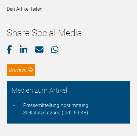
Den Artikel teilen
Share Social Media
Drucken
Medien zum Artikel
Pressemitteilung Abstimmung
Stellplatzsatzung (.pdf, 69 KB)